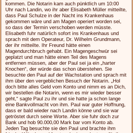
kommen. Die Notarin kam auch pünktlich um 10:00
Uhr nach Landin, wo ihr aber Elisabeth Müller mitteilte,
dass Paul Schulze in der Nacht ins Krankenhaus
gekommen wäre und am Magen operiert worden sei,
so dass der Termin verschoben werden müsste.
Elisabeth fuhr natürlich sofort ins Krankenhaus und
sprach mit dem Operateur, Dr. Wilhelm Grundmann,
der ihr mitteilte. Ihr Freund hätte einen
Magendurchbruch gehabt. Ein Magengeschwür sei
geplatzt und man hätte einen Teil des Magens
entfernen müssen, aber der Paul sei ja ein „harter
Knochen“, der würde das schon überstehen. Sie
besuchte den Paul auf der Wachstation und sprach mit
ihm über den vergeblichen Besuch der Notarin. „Hol
doch bitte alles Geld vom Konto und nimm es an Dich,
wir bestellen die Notarin, wenn es mir wieder besser
geht,“ sagte Paul zu ihr und sie hatte ja schon lange
eine Bankvollmacht von ihm. Paul war guter Hoffnung,
dass er bald wieder nach Landin könne und sie war
getröstet durch seine Worte. Aber sie fuhr doch zur
Bank und hob 90.000,00 Mark bar vom Konto ab.
Jeden Tag besuchte sie den Paul und brachte ihm