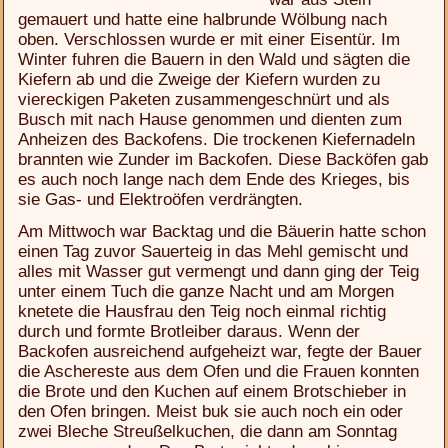
gemauert und hatte eine halbrunde Wölbung nach
oben. Verschlossen wurde er mit einer Eisentür. Im
Winter fuhren die Bauern in den Wald und sägten die
Kiefern ab und die Zweige der Kiefern wurden zu
viereckigen Paketen zusammengeschnürt und als
Busch mit nach Hause genommen und dienten zum
Anheizen des Backofens. Die trockenen Kiefernadeln
brannten wie Zunder im Backofen. Diese Backöfen gab
es auch noch lange nach dem Ende des Krieges, bis
sie Gas- und Elektroöfen verdrängten.
Am Mittwoch war Backtag und die Bäuerin hatte schon
einen Tag zuvor Sauerteig in das Mehl gemischt und
alles mit Wasser gut vermengt und dann ging der Teig
unter einem Tuch die ganze Nacht und am Morgen
knetete die Hausfrau den Teig noch einmal richtig
durch und formte Brotleiber daraus. Wenn der
Backofen ausreichend aufgeheizt war, fegte der Bauer
die Aschereste aus dem Ofen und die Frauen konnten
die Brote und den Kuchen auf einem Brotschieber in
den Ofen bringen. Meist buk sie auch noch ein oder
zwei Bleche Streußelkuchen, die dann am Sonntag