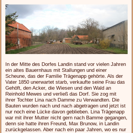
In der Mitte des Dorfes Landin stand vor vielen Jahren
ein altes Bauernhaus mit Stallungen und einer
Scheune, das der Familie Trägenapp gehörte. Als der
Vater 1850 unerwartet starb, verkaufte seine Frau das
Gehöft, den Acker, die Wiesen und den Wald an
Reinhold Mewes und verließ das Dorf. Sie zog mit
ihrer Tochter Lina nach Damme zu Verwandten. Die
Bauten wurden nach und nach abgetragen und jetzt ist
nur noch eine Lücke davon geblieben. Lina Trägenapp
war mit ihrer Mutter nicht gern nach Bamme gegangen,
denn sie hatte ihren Freund, Max Brunow, in Landin
zurückgelassen. Aber nach ein paar Jahren, wo es nur