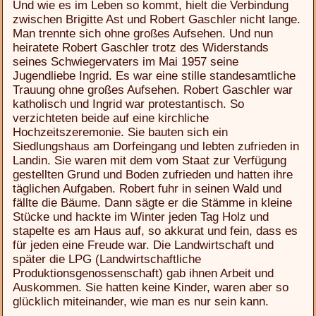
Und wie es im Leben so kommt, hielt die Verbindung
zwischen Brigitte Ast und Robert Gaschler nicht lange.
Man trennte sich ohne großes Aufsehen. Und nun
heiratete Robert Gaschler trotz des Widerstands
seines Schwiegervaters im Mai 1957 seine
Jugendliebe Ingrid. Es war eine stille standesamtliche
Trauung ohne großes Aufsehen. Robert Gaschler war
katholisch und Ingrid war protestantisch. So
verzichteten beide auf eine kirchliche
Hochzeitszeremonie. Sie bauten sich ein
Siedlungshaus am Dorfeingang und lebten zufrieden in
Landin. Sie waren mit dem vom Staat zur Verfügung
gestellten Grund und Boden zufrieden und hatten ihre
täglichen Aufgaben. Robert fuhr in seinen Wald und
fällte die Bäume. Dann sägte er die Stämme in kleine
Stücke und hackte im Winter jeden Tag Holz und
stapelte es am Haus auf, so akkurat und fein, dass es
für jeden eine Freude war. Die Landwirtschaft und
später die LPG (Landwirtschaftliche
Produktionsgenossenschaft) gab ihnen Arbeit und
Auskommen. Sie hatten keine Kinder, waren aber so
glücklich miteinander, wie man es nur sein kann.