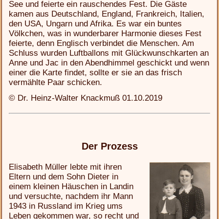
See und feierte ein rauschendes Fest. Die Gäste
kamen aus Deutschland, England, Frankreich, Italien,
den USA, Ungarn und Afrika. Es war ein buntes
Völkchen, was in wunderbarer Harmonie dieses Fest
feierte, denn Englisch verbindet die Menschen. Am
Schluss wurden Luftballons mit Glückwunschkarten an
Anne und Jac in den Abendhimmel geschickt und wenn
einer die Karte findet, sollte er sie an das frisch
vermählte Paar schicken.
© Dr. Heinz-Walter Knackmuß 01.10.2019
Der Prozess
Elisabeth Müller lebte mit ihren
Eltern und dem Sohn Dieter in
einem kleinen Häuschen in Landin
und versuchte, nachdem ihr Mann
1943 in Russland im Krieg ums
Leben gekommen war, so recht und