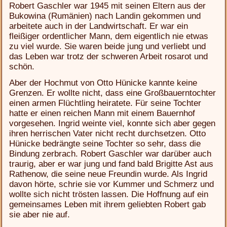
Robert Gaschler war 1945 mit seinen Eltern aus der
Bukowina (Rumänien) nach Landin gekommen und
arbeitete auch in der Landwirtschaft. Er war ein
fleißiger ordentlicher Mann, dem eigentlich nie etwas
zu viel wurde. Sie waren beide jung und verliebt und
das Leben war trotz der schweren Arbeit rosarot und
schön.
Aber der Hochmut von Otto Hünicke kannte keine
Grenzen. Er wollte nicht, dass eine Großbauerntochter
einen armen Flüchtling heiratete. Für seine Tochter
hatte er einen reichen Mann mit einem Bauernhof
vorgesehen. Ingrid weinte viel, konnte sich aber gegen
ihren herrischen Vater nicht recht durchsetzen. Otto
Hünicke bedrängte seine Tochter so sehr, dass die
Bindung zerbrach. Robert Gaschler war darüber auch
traurig, aber er war jung und fand bald Brigitte Ast aus
Rathenow, die seine neue Freundin wurde. Als Ingrid
davon hörte, schrie sie vor Kummer und Schmerz und
wollte sich nicht trösten lassen. Die Hoffnung auf ein
gemeinsames Leben mit ihrem geliebten Robert gab
sie aber nie auf.