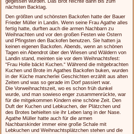
gegessen wurden. Das Brot reichte dann bis zum
nächsten Backtag.
Den größten und schönsten Backofen hatte der Bauer
Frieder Müller in Landin. Wenn seine Frau Agathe alles
fertig hatte, durften auch die armen Nachbarn zu
Weihnachten und vor den großen Festen wie Ostern
und Pfingsten den Backofen benutzen. Sie hatten ja
keinen eigenen Backofen. Abends, wenn an schönen
Tagen ein Abendrot über den Wiesen und Wäldern von
Landin stand, meinten sie vor dem Weihnachtsfest:
“Frau Holle bäckt Kuchen.“ Während die mitgebrachten
Kuchen und Brote im Agathes Backofen buken, wurden
in der Küche mancherlei Geschichten erzählt aus alten
Zeiten und was so gerade im Dorf passiert war.
Die Vorweihnachtszeit, wo es schon früh dunkel
wurde, und man sowieso enger zusammenrückte, war
für die mitgekommen Kindern eine schöne Zeit. Den
Duft der Kuchen und Lebkuchen, der Plätzchen und
des Brotes behielten sie ihr Leben lang in der Nase.
Agathe Müller hatte auch für die armen
Nachbarskinder immer eine große Schale mit
Lebkuchen und Weihnachtsplätzchen stehen und die