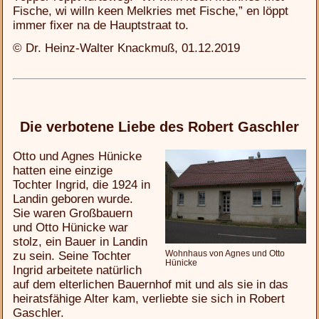
Fische, wi willn keen Melkries met Fische,” en löppt
immer fixer na de Hauptstraat to.
© Dr. Heinz-Walter Knackmuß, 01.12.2019
Die verbotene Liebe des Robert Gaschler
Otto und Agnes Hünicke
hatten eine einzige
Tochter Ingrid, die 1924 in
Landin geboren wurde.
Sie waren Großbauern
und Otto Hünicke war
stolz, ein Bauer in Landin
Wohnhaus von Agnes und Otto
zu sein. Seine Tochter
Hünicke
Ingrid arbeitete natürlich
auf dem elterlichen Bauernhof mit und als sie in das
heiratsfähige Alter kam, verliebte sie sich in Robert
Gaschler.