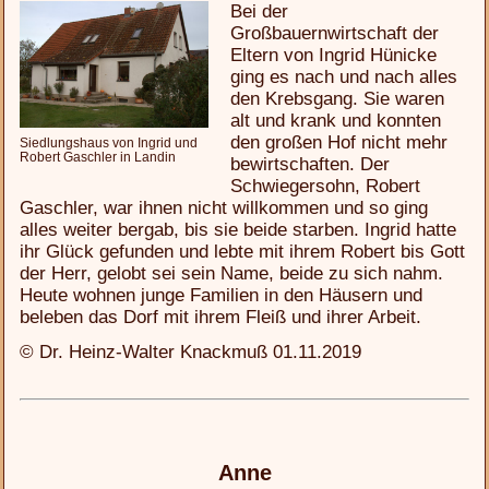
Bei der
Großbauernwirtschaft der
Eltern von Ingrid Hünicke
ging es nach und nach alles
den Krebsgang. Sie waren
alt und krank und konnten
den großen Hof nicht mehr
Siedlungshaus von Ingrid und
Robert Gaschler in Landin
bewirtschaften. Der
Schwiegersohn, Robert
Gaschler, war ihnen nicht willkommen und so ging
alles weiter bergab, bis sie beide starben. Ingrid hatte
ihr Glück gefunden und lebte mit ihrem Robert bis Gott
der Herr, gelobt sei sein Name, beide zu sich nahm.
Heute wohnen junge Familien in den Häusern und
beleben das Dorf mit ihrem Fleiß und ihrer Arbeit.
© Dr. Heinz-Walter Knackmuß 01.11.2019
Anne