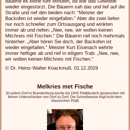
dauerte es keine fünf Minuten, da war das Gewölbe
wieder eingestürzt. Die Bäuerin sah das und lief auf die
Straße und rief den beiden nach: “Meister der
Backofen ist wieder eingefallen.“ Aber die zwei liefen
nur noch schneller zum Ortsausgang und winkten
immer ab und riefen: „Nee, nee, wir wollen keinen
Milchreis mit Fischen.“ Die Bäuerin rief noch mehrmals
hinterher: „Aber hören Sie doch, der Backofen ist
wieder eingefallen.“ Meister Kurt Eisenach wehrte
immer heftiger ab und rief in eiligem Trab: „Nee, nee,
wir wollen keinen Milchreis mit Fischen.“
© Dr. Heinz-Walter Knackmuß, 01.12.2019
Melkries met Fische
(In jedem Dorf in Brandenburg wurde bis 1945 Plattdeutsch gesprochen mit
feinen Unterschieden von Dorf zu Dorf. Die Schreibweise folgt nicht dem
klassischen Platt)