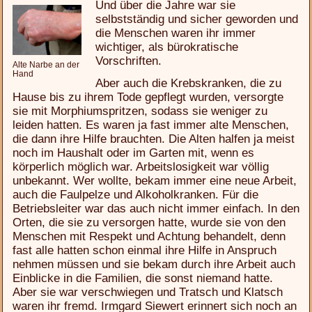
Und über die Jahre war sie
selbstständig und sicher geworden und
die Menschen waren ihr immer
wichtiger, als bürokratische
Vorschriften.
Alte Narbe an der
Hand
Aber auch die Krebskranken, die zu
Hause bis zu ihrem Tode gepflegt wurden, versorgte
sie mit Morphiumspritzen, sodass sie weniger zu
leiden hatten. Es waren ja fast immer alte Menschen,
die dann ihre Hilfe brauchten. Die Alten halfen ja meist
noch im Haushalt oder im Garten mit, wenn es
körperlich möglich war. Arbeitslosigkeit war völlig
unbekannt. Wer wollte, bekam immer eine neue Arbeit,
auch die Faulpelze und Alkoholkranken. Für die
Betriebsleiter war das auch nicht immer einfach. In den
Orten, die sie zu versorgen hatte, wurde sie von den
Menschen mit Respekt und Achtung behandelt, denn
fast alle hatten schon einmal ihre Hilfe in Anspruch
nehmen müssen und sie bekam durch ihre Arbeit auch
Einblicke in die Familien, die sonst niemand hatte.
Aber sie war verschwiegen und Tratsch und Klatsch
waren ihr fremd. Irmgard Siewert erinnert sich noch an