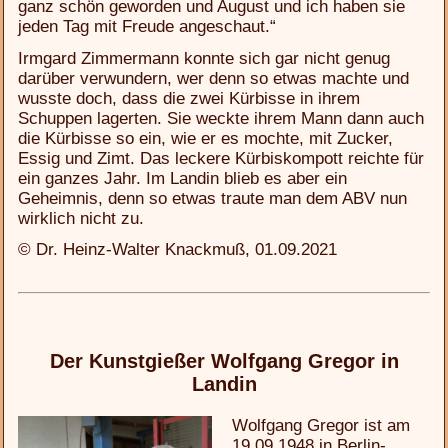
ganz schön geworden und August und ich haben sie
jeden Tag mit Freude angeschaut.“
Irmgard Zimmermann konnte sich gar nicht genug
darüber verwundern, wer denn so etwas machte und
wusste doch, dass die zwei Kürbisse in ihrem
Schuppen lagerten. Sie weckte ihrem Mann dann auch
die Kürbisse so ein, wie er es mochte, mit Zucker,
Essig und Zimt. Das leckere Kürbiskompott reichte für
ein ganzes Jahr. Im Landin blieb es aber ein
Geheimnis, denn so etwas traute man dem ABV nun
wirklich nicht zu.
© Dr. Heinz-Walter Knackmuß, 01.09.2021
Der Kunstgießer Wolfgang Gregor in
Landin
Wolfgang Gregor ist am
19.09.1948 in Berlin-