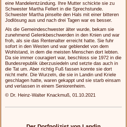
eine Mandelentzündung. Ihre Mutter schickte sie zu
Schwester Martha Fellert in die Sprechstunde.
Schwester Martha pinselte den Hals mit einer bitteren
Jodlösung aus und nach drei Tagen war es besser.
Als die Gemeindeschwester älter wurde, bekam sie
zunehmend Gelenkbeschwerden in den Knien und war
froh, als sie das Rentenalter erreicht hatte. Sie fuhr
sofort in den Westen und war geblendet von dem
Wohlstand, in dem die meisten Menschen dort lebten.
Da sie immer couragiert war, beschloss sie 1972 in die
Bundesrepublik überzusiedeln und setzte das auch in
die Tat um. Aber richtig Fuß fassen konnte sie dort
nicht mehr. Die Wurzeln, die sie in Landin und Kriele
geschlagen hatte, waren gekappt und sie starb einsam
und verlassen in einem Seniorenheim.
© Dr. Heinz-Walter Knackmuß, 01.10.2021
Der Dorfpolizist von Landin