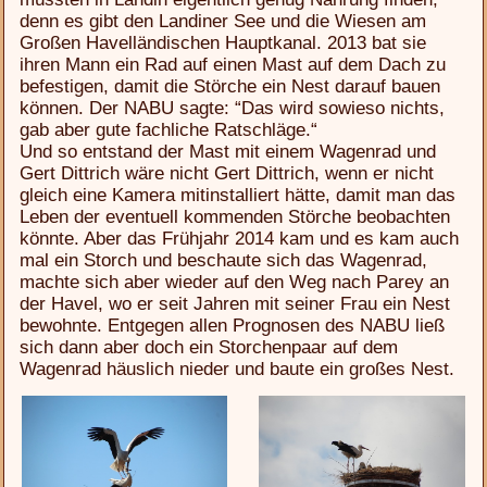
denn es gibt den Landiner See und die Wiesen am
Großen Havelländischen Hauptkanal. 2013 bat sie
ihren Mann ein Rad auf einen Mast auf dem Dach zu
befestigen, damit die Störche ein Nest darauf bauen
können. Der NABU sagte: “Das wird sowieso nichts,
gab aber gute fachliche Ratschläge.“
Und so entstand der Mast mit einem Wagenrad und
Gert Dittrich wäre nicht Gert Dittrich, wenn er nicht
gleich eine Kamera mitinstalliert hätte, damit man das
Leben der eventuell kommenden Störche beobachten
könnte. Aber das Frühjahr 2014 kam und es kam auch
mal ein Storch und beschaute sich das Wagenrad,
machte sich aber wieder auf den Weg nach Parey an
der Havel, wo er seit Jahren mit seiner Frau ein Nest
bewohnte. Entgegen allen Prognosen des NABU ließ
sich dann aber doch ein Storchenpaar auf dem
Wagenrad häuslich nieder und baute ein großes Nest.