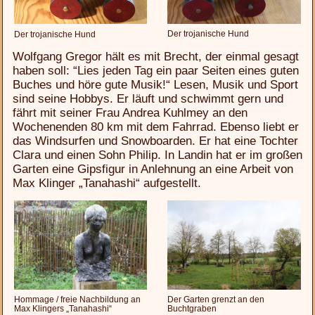
Der trojanische Hund
Der trojanische Hund
Wolfgang Gregor hält es mit Brecht, der einmal gesagt
haben soll: “Lies jeden Tag ein paar Seiten eines guten
Buches und höre gute Musik!“ Lesen, Musik und Sport
sind seine Hobbys. Er läuft und schwimmt gern und
fährt mit seiner Frau Andrea Kuhlmey an den
Wochenenden 80 km mit dem Fahrrad. Ebenso liebt er
das Windsurfen und Snowboarden. Er hat eine Tochter
Clara und einen Sohn Philip. In Landin hat er im großen
Garten eine Gipsfigur in Anlehnung an eine Arbeit von
Max Klinger „Tanahashi“ aufgestellt.
Hommage / freie Nachbildung an
Der Garten grenzt an den
Max Klingers „Tanahashi“
Buchtgraben