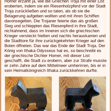
Homer erzählt ja, wie die Griechen Troja mit einer List
eroberten, indem sie ein Riesenholzpferd vor der Stadt
Troja zurückließen und so taten, als ob sie die
Belagerung aufgeben wollten und mit ihren Schiffen
davonsegelten. Die Trojaner feierte das als großen
Sieg und schleppten das Riesenpferd in ihre Stadt,
nichtahnend, dass im Inneren sich die griechischen
Krieger versteckt hielten und nachts herauskamen und
die Stadttore für ihre zurückgekehrten Krieger auf den
Boten öffneten. Das war das Ende der Stadt Troja. Der
König von Ithaka Odysseus hat es, so beschreibt es
der griechische Dichter Homer, mit dieser List
geschafft, die Stadt zu erobern, aber zur Strafe musste
er zehn Jahre auf dem Mittelmeer umherirren, bis er in
sein Heimatkönigreich Ithaka zurückkehren durfte.