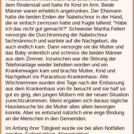
dem Rinderstall und hatte ihr Kind im Arm. Beide
Männer waren erheblich angetrunken. Der Ehemann
hatte die beiden Enden der Nabelschnur in der Hand,
die er einfach zerrissen hatte und fragte lallend: “Habe
ich das nicht gut gemacht?“ Schwester Martha Fellert
versorgte die Durchtrennung der Nabelschnur
fachmännisch und wartete auf die Nachgeburt, die
auch endlich kam. Dann versorgte sie die Mutter und
das Baby ordentlich und schmiss die beiden Männer
aus dem Zimmer. Inzwischen war die Störung der
Telefonanlage wieder behoben worden und ein
Krankenwagen kam und brachte Mutter, Kind und
Nachgeburt ins Paracelsus-Krankenhaus. Alle
Wöchnerinnen wurden drei Tage nach der Entlassung
aus dem Krankenhaus von ihr besucht und sie half so
gut es ging, den jungen Müttern mit der neuen Situation
zurechtzukommen. Meist ergaben sich daraus tägliche
Hausbesuche bis die Mutter alles allein besorgen
konnte. Aber es entstand natürlich eine enge Bindung
an die Menschen in den Gemeinden.
Im Anfang ihrer Tätigkeit wurde sie bei allen Notfällen