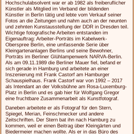
Hochschulabsolvent war er ab 1982 als freiberuflicher
Künstler als Mitglied im Verband der bildenden
Künstler in Berlin tätig und lebte vom Verkauf seiner
Fotos an die Zeitungen und nahm auch an der neunten
und zehnten Kunstausstellung der DDR in Dresden teil.
Wichtige fotografische Arbeiten entstanden im
Eigenauftrag: Arbeiter-Porträts im Kabelwerk-
Oberspree Berlin, eine umfassende Serie über
Kleingartenanlagen Berlins und seine Bewohner,
Porträts im Berliner Glühlampenwerk NARVA-Berlin.
Als am 09.11.1989 die Berliner Mauer fiel, befand er
sich gerade in Hamburg und arbeitete an einer
Inszenierung mit Frank Castorf am Hamburger
Schauspielhaus. Frank Castorf war von 1992 – 2017
als Intendant an der Volksbühne am Rosa-Luxemburg-
Platz in Berlin und es gab hier für Wolfgang Gregor
eine fruchtbare Zusammenarbeit als Kunstfotograf.
Daneben arbeitete er als Fotograf für den Stern,
Spiegel, Merian, Feinschmecker und andere
Zeitschriften. Der Stern bat ihn nach Hamburg zu
kommen, weil er einen Beitrag über Kleingärten und
Biedermeier machen wollte. Als er in das Büro des