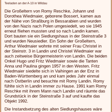
Teeladen an der A-10 in Wildau
Die Großeltern von Romy Reschke, Johann und
Dorothea Wiedmaier, geborene Bossert, kamen aus
der Nähe von Straßburg in Bessarabien und wurden
von den Nazis nach Polen umgesiedelt, wo sie 1945
erneut fliehen mussten und so nach Landin kamen.
Dort bauten sie ein Siedlungshaus in der Steinstraße 3
und wurden Neusiedler. Ein Sohn der Großeltern,
Arthur Wiedmaier wohnte mit seiner Frau Christel in
der Steinstr. 3 in Landin und Christel Wiedmaier war
auch zeitweise Bürgermeisterin von Landin. Die beiden
Onkel Hugo und Fritz Wiedmaier sowie die Tanten
Anna und Paulina gingen 1957 in den Westen. Fritz
Wiedmaier siedelte sich in Vaihingen an der Enz in
Baden-Württemberg an und kam jedes Jahr einmal
nach Ostberlin und besuchte mit Romy Landin. Romy
fühlte sich in Landin immer zu Hause. 1991 kam Romy
Reschke mit ihrem Mann nach Landin und räumte das
Grundstück in der Steinstraße 3 auf und kaufte das
Objekt 1992.
Die Instandsetzung des alten Siedlungshauses wäre