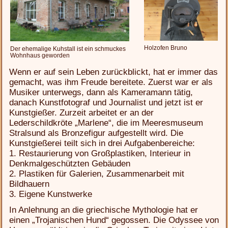
Holzofen Bruno
Der ehemalige Kuhstall ist ein schmuckes
Wohnhaus geworden
Wenn er auf sein Leben zurückblickt, hat er immer das
gemacht, was ihm Freude bereitete. Zuerst war er als
Musiker unterwegs, dann als Kameramann tätig,
danach Kunstfotograf und Journalist und jetzt ist er
Kunstgießer. Zurzeit arbeitet er an der
Lederschildkröte „Marlene“, die im Meeresmuseum
Stralsund als Bronzefigur aufgestellt wird. Die
Kunstgießerei teilt sich in drei Aufgabenbereiche:
1. Restaurierung von Großplastiken, Interieur in
Denkmalgeschützten Gebäuden
2. Plastiken für Galerien, Zusammenarbeit mit
Bildhauern
3. Eigene Kunstwerke
In Anlehnung an die griechische Mythologie hat er
einen „Trojanischen Hund“ gegossen. Die Odyssee von