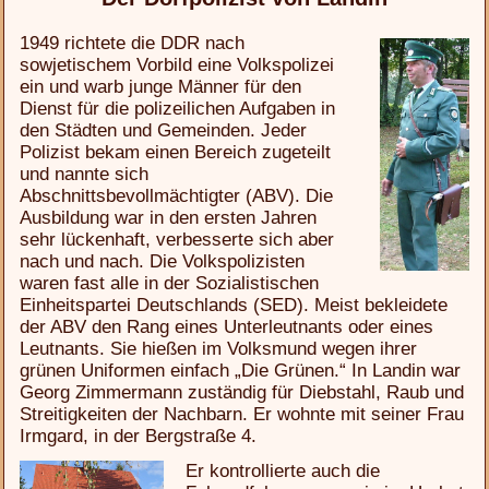
1949 richtete die DDR nach
sowjetischem Vorbild eine Volkspolizei
ein und warb junge Männer für den
Dienst für die polizeilichen Aufgaben in
den Städten und Gemeinden. Jeder
Polizist bekam einen Bereich zugeteilt
und nannte sich
Abschnittsbevollmächtigter (ABV). Die
Ausbildung war in den ersten Jahren
sehr lückenhaft, verbesserte sich aber
nach und nach. Die Volkspolizisten
waren fast alle in der Sozialistischen
Einheitspartei Deutschlands (SED). Meist bekleidete
der ABV den Rang eines Unterleutnants oder eines
Leutnants. Sie hießen im Volksmund wegen ihrer
grünen Uniformen einfach „Die Grünen.“ In Landin war
Georg Zimmermann zuständig für Diebstahl, Raub und
Streitigkeiten der Nachbarn. Er wohnte mit seiner Frau
Irmgard, in der Bergstraße 4.
Er kontrollierte auch die