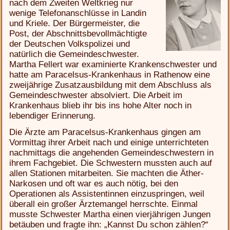
nach dem Zweiten Weltkrieg nur
wenige Telefonanschlüsse in Landin
und Kriele. Der Bürgermeister, die
Post, der Abschnittsbevollmächtigte
der Deutschen Volkspolizei und
natürlich die Gemeindeschwester.
Martha Fellert war examinierte Krankenschwester und
hatte am Paracelsus-Krankenhaus in Rathenow eine
zweijährige Zusatzausbildung mit dem Abschluss als
Gemeindeschwester absolviert. Die Arbeit im
Krankenhaus blieb ihr bis ins hohe Alter noch in
lebendiger Erinnerung.
Die Ärzte am Paracelsus-Krankenhaus gingen am
Vormittag ihrer Arbeit nach und einige unterrichteten
nachmittags die angehenden Gemeindeschwestern in
ihrem Fachgebiet. Die Schwestern mussten auch auf
allen Stationen mitarbeiten. Sie machten die Äther-
Narkosen und oft war es auch nötig, bei den
Operationen als Assistentinnen einzuspringen, weil
überall ein großer Ärztemangel herrschte. Einmal
musste Schwester Martha einen vierjährigen Jungen
betäuben und fragte ihn: „Kannst Du schon zählen?“