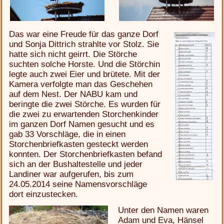
Das war eine Freude für das ganze Dorf
und Sonja Dittrich strahlte vor Stolz. Sie
hatte sich nicht geirrt. Die Störche
suchten solche Horste. Und die Störchin
legte auch zwei Eier und brütete. Mit der
Kamera verfolgte man das Geschehen
auf dem Nest. Der NABU kam und
beringte die zwei Störche. Es wurden für
die zwei zu erwartenden Storchenkinder
im ganzen Dorf Namen gesucht und es
gab 33 Vorschläge, die in einen
Storchenbriefkasten gesteckt werden
konnten. Der Storchenbriefkasten befand
sich an der Bushaltestelle und jeder
Landiner war aufgerufen, bis zum
24.05.2014 seine Namensvorschläge
dort einzustecken.
Unter den Namen waren
Adam und Eva, Hänsel